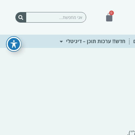
0
עגלת
חיפוש
קניות
חדש!! ערכות תוכן – דיגיטלי