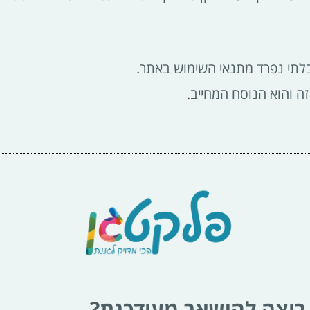
רוצה להישאר מעודכנת?