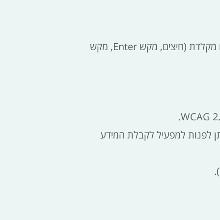
2.5 האתר מספק מבנה סמנטי המאפשר עבודה עם טכנולוגיות מסייעות ותמיכה בדפוס השימוש המקובל להפעלה עם מקלדת (חיצים, מקש Enter, מקש
אופן מלא. במקרה כזה ניתן לפנות למפעיל לקבלת המידע