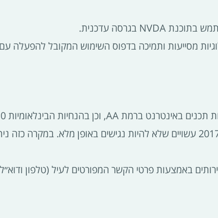
3.2 מסמכים או סרטוני וידאו שהועלו לאתר לפני אוקטובר 2017 עשויים שלא להיות נגישים ב