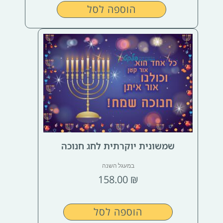
הוספה לסל
שמשונית יוקרתית לחג חנוכה
במעגל השנה
158.00
₪
הוספה לסל