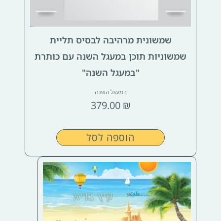
שמשונית מרהיבה לבסיס תליית
שמשוניות תוכן במעגל השנה עם כותרת
"במעגל השנה"
במעגל השנה
379.00
₪
הוספה לסל