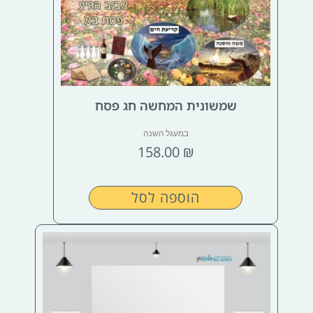
שמשונית המחשה חג פסח
במעגל השנה
158.00
₪
הוספה לסל