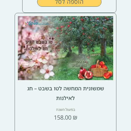
הוספה לסל
שמשונית המחשה לטו בשבט – חג
לאילנות
במעגל השנה
158.00
₪