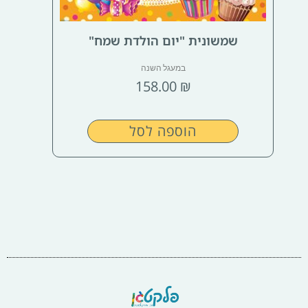
שמשונית "יום הולדת שמח"
במעגל השנה
158.00
₪
הוספה לסל