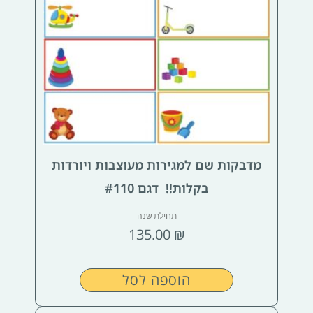
מדבקות שם למגירות מעוצבות ויורדות
בקלות!! דגם #110
תחילת שנה
135.00
₪
הוספה לסל