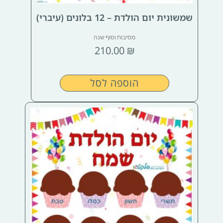
שמשונית יום הולדת – 12 בלונים (עיברי)
מסיבות וסוף שנה
210.00
₪
הוספה לסל