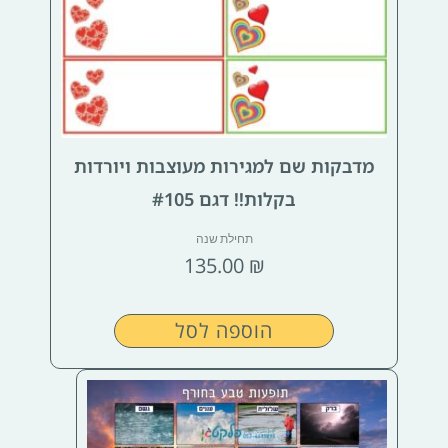
מדבקות שם למגירות מעוצבות ויורדות
בקלות!! דגם #105
תחילת שנה
135.00
₪
הוספה לסל