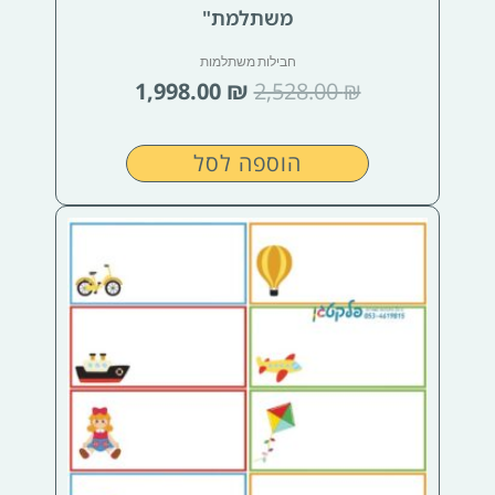
משתלמת"
חבילות משתלמות
1,998.00
₪
2,528.00
₪
הוספה לסל