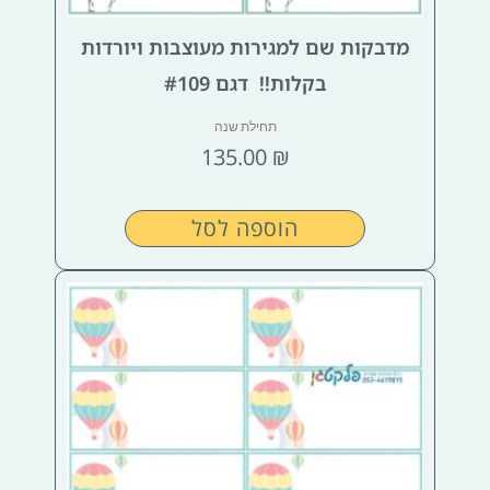
מדבקות שם למגירות מעוצבות ויורדות
בקלות!! דגם #109
תחילת שנה
135.00
₪
הוספה לסל