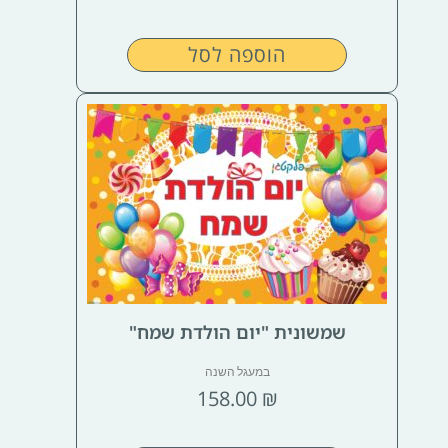
הוספה לסל
שמשונית "יום הולדת שמח"
במעגל השנה
158.00
₪