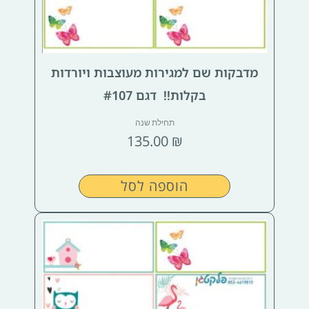
מדבקות שם למגירות מעוצבות ויורדות
בקלות!! דגם #107
תחילת שנה
135.00
₪
הוספה לסל