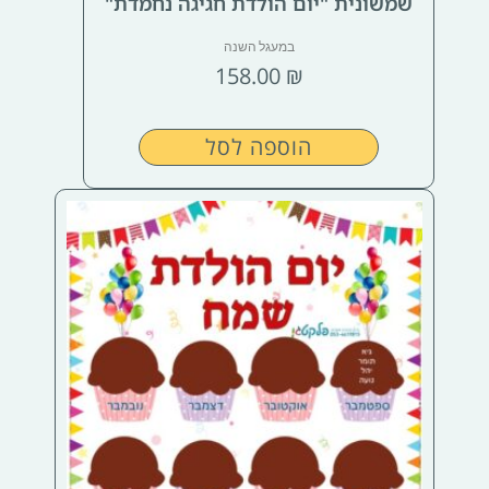
שמשונית "יום הולדת חגיגה נחמדת"
במעגל השנה
158.00
₪
הוספה לסל