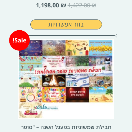
1,198.00
₪
1,422.00
₪
בחר אפשרויות
המחיר
המחיר
Sale!
המקורי
הנוכחי
היה:
הוא:
1,998.00 ₪.
2,528.00 ₪.
חבילת שמשוניות במעגל השנה – "סופר