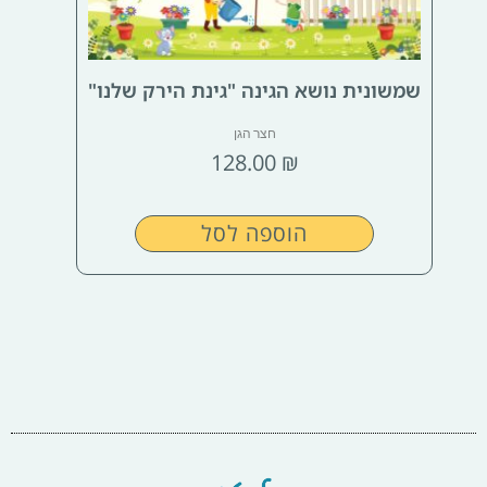
שמשונית נושא הגינה "גינת הירק שלנו"
חצר הגן
128.00
₪
הוספה לסל