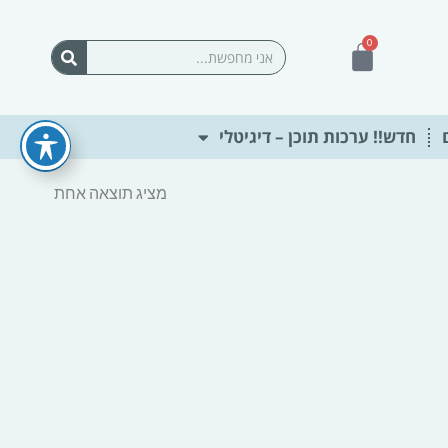
0
עגלת
חיפוש
קניות
חדש!! ערכות תוכן – דיגיטלי
מציג תוצאה אחת