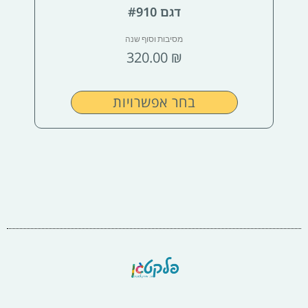
האפשרויות
דגם #910
בעמוד
מסיבות וסוף שנה
המוצר
320.00
₪
בחר אפשרויות