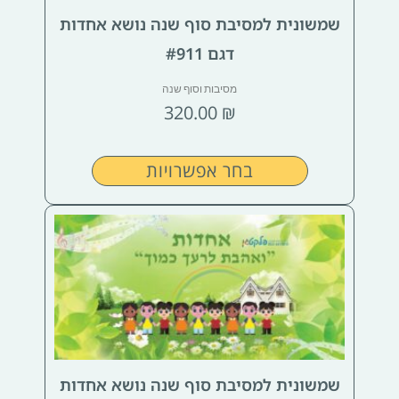
לבחור
שמשונית למסיבת סוף שנה נושא אחדות
את
האפשרויות
דגם #911
בעמוד
מסיבות וסוף שנה
המוצר
320.00
₪
בחר אפשרויות
למוצר
זה
יש
מספר
סוגים.
ניתן
לבחור
שמשונית למסיבת סוף שנה נושא אחדות
את