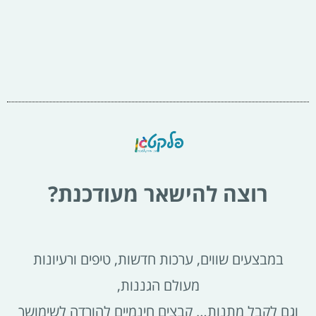
רוצה להישאר מעודכנת?
במבצעים שווים, ערכות חדשות, טיפים ורעיונות
מעולם הגננות,
וגם לקבל מתנות… קבצים חינמיים להורדה לשימושך