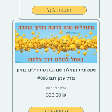
הוספה לסל
שמשונית תחילת שנה בגן מתחילים בחיוך
גודל ענק דגם #006
שלטים פינות הגן
320.00
₪
הוספה לסל