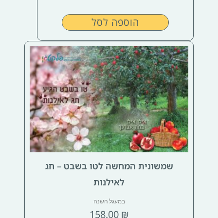
הוספה לסל
שמשונית המחשה לטו בשבט – חג
לאילנות
במעגל השנה
158.00
₪