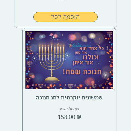
הוספה לסל
שמשונית יוקרתית לחג חנוכה
במעגל השנה
158.00
₪