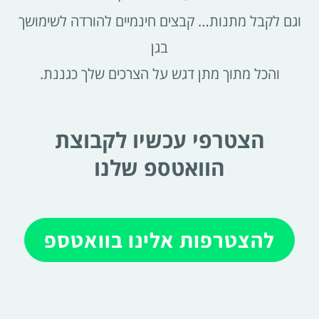
וגם לקבל מתנות… קבצים חינמיים להורדה לשימושך
בגן
והכל מתוך מתן דגש על הצרכים שלך כגננת.
הצטרפי עכשיו לקבוצת
הוואטספ שלנו
להצטרפות אלינו בוואטספ