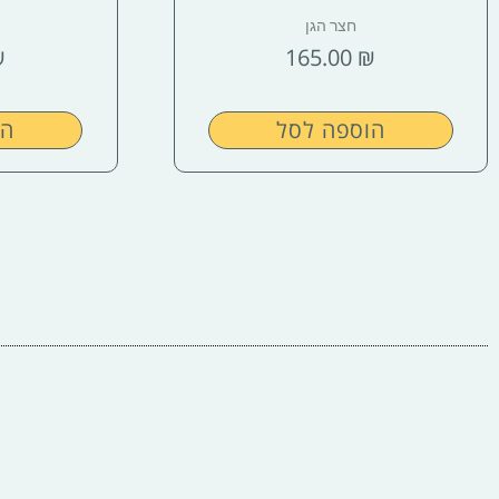
חצר הגן
₪
165.00
₪
הוספה לסל
הו