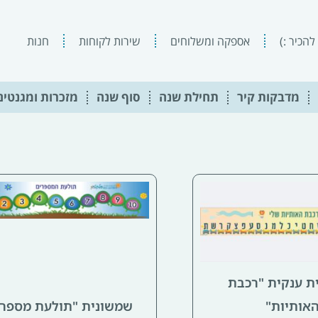
להכיר :)
אספקה ומשלוחים
שירות לקוחות
חנות
מדבקות קיר
תחילת שנה
סוף שנה
מזכרות ומגנטים
ת ענקית "רכבת
אותיות"
שמשונית "תולעת מספרי