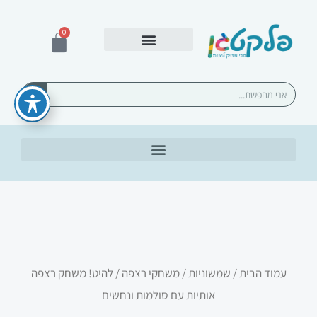
ילוג
תוכן
0
עגלת
קניות
אספקה ומשלוחים
חיפוש
עמוד הבית
/
שמשוניות
/
משחקי רצפה
/ להיט! משחק רצפה
אותיות עם סולמות ונחשים