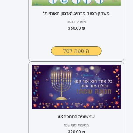
משחק רצפה מרהיב "ארמון האותיות"
משחקי רצפה
360.00
₪
הוספה לסל
שמשונית לחנוכה #3
מסיבות וסוף שנה
320.00
₪