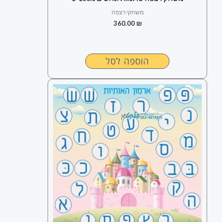
משחקי רצפה
360.00
₪
הוספה לסל