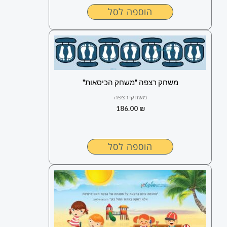
הוספה לסל
משחק רצפה "משחק הכיסאות"
משחקי רצפה
186.00
₪
הוספה לסל
למוצר
זה
יש
מספר
סוגים.