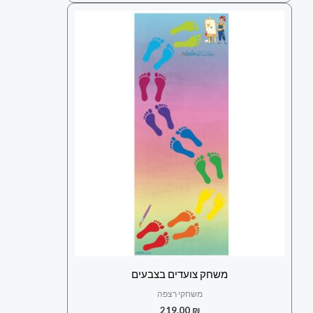
משחק צועדים בצבעים
משחקי רצפה
219.00
₪