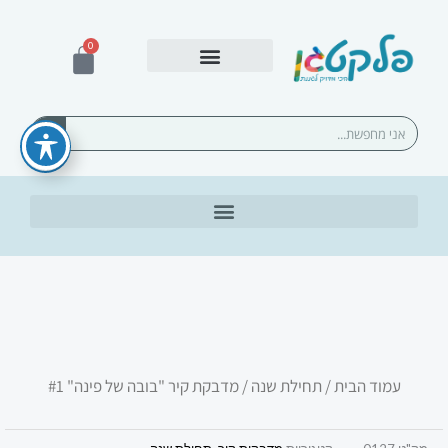
ילוג
תוכן
0
עגלת
קניות
אספקה ומשלוחים
חיפוש
עמוד הבית
/
תחילת שנה
/ מדבקת קיר "בובה של פינה" #1