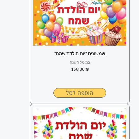
שמשונית "יום הולדת שמח"
במעגל השנה
158.00
₪
הוספה לסל