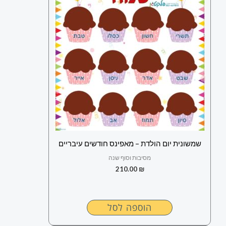
שמשונית יום הולדת – מאפינס חודשים עיבריים
מסיבות וסוף שנה
210.00
₪
הוספה לסל