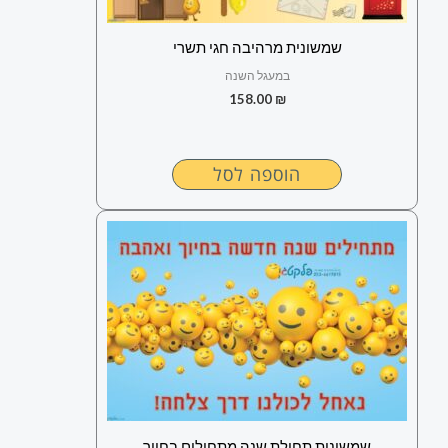
שמשונית מרהיבה חגי תשרי
במעגל השנה
158.00
₪
הוספה לסל
שמשונית תחילת שנה מתחילים בחיוך