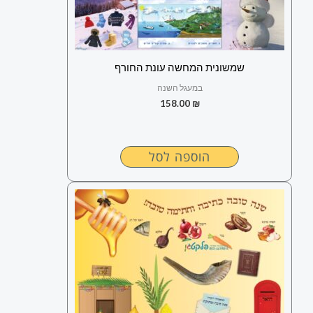
שמשונית המחשה עונת החורף
במעגל השנה
158.00
₪
הוספה לסל