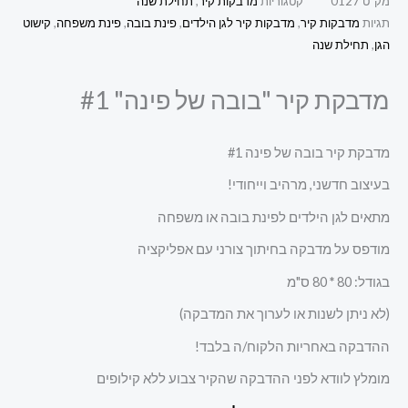
מק"ט
0127
קטגוריות
מדבקות קיר
,
תחילת שנה
תגיות
מדבקות קיר
,
מדבקות קיר לגן הילדים
,
פינת בובה
,
פינת משפחה
,
קישוט
הגן
,
תחילת שנה
מדבקת קיר "בובה של פינה" #1
מדבקת קיר בובה של פינה #1
בעיצוב חדשני, מרהיב וייחודי!
מתאים לגן הילדים לפינת בובה או משפחה
מודפס על מדבקה בחיתוך צורני עם אפליקציה
בגודל: 80
*
80 ס"מ
(לא ניתן לשנות או לערוך את המדבקה)
ההדבקה באחריות הלקוח/ה בלבד!
מומלץ לוודא לפני ההדבקה שהקיר צבוע ללא קילופים