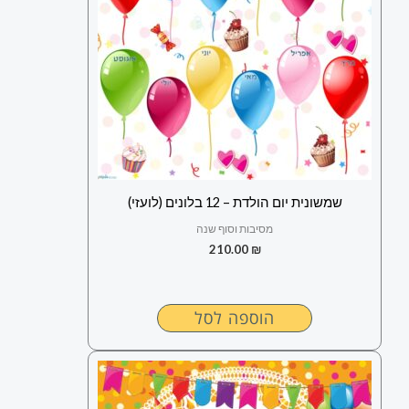
שמשונית יום הולדת – 12 בלונים (לועזי)
מסיבות וסוף שנה
210.00
₪
הוספה לסל