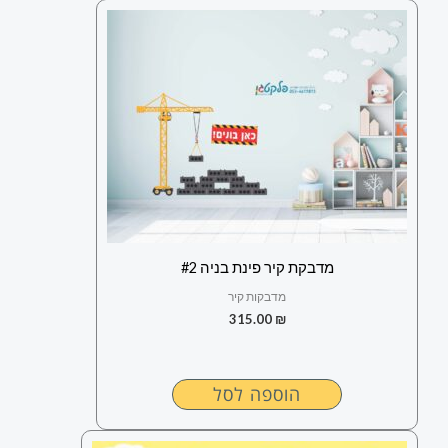
מדבקת קיר פינת בניה #2
מדבקות קיר
315.00
₪
הוספה לסל
למוצר