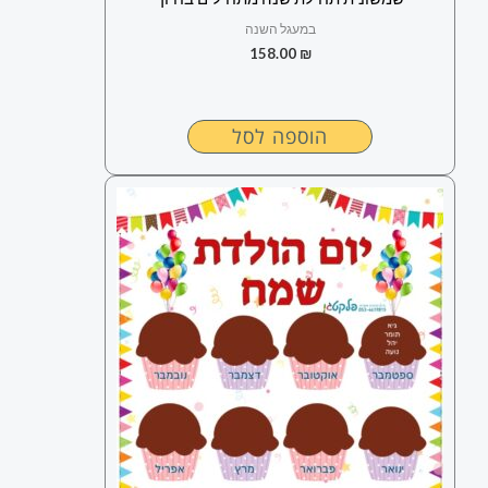
במעגל השנה
158.00
₪
הוספה לסל