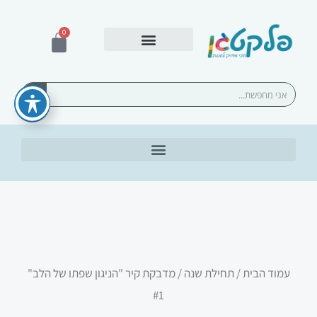
ילוג
תוכן
0
עגלת
קניות
אספקה ומשלוחים
חיפוש
עמוד הבית
/
תחילת שנה
/ מדבקת קיר "הניגון שפתו של הלב"
#1