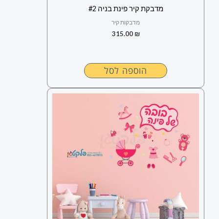
מדבקת קיר פינת בניה #2
מדבקות קיר
315.00
₪
הוספה לסל