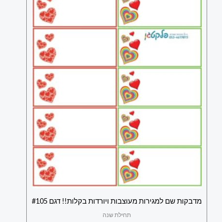
מדבקות שם למגירות מעוצבות ויורדות בקלות!! דגם #105
תחילת שנה