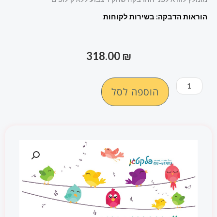
הוראות הדבקה: בשירות לקוחות
318.00
₪
כמות
הוספה לסל
של
מדבקת
קיר
"הניגון
שפתו
של
הלב"
#1