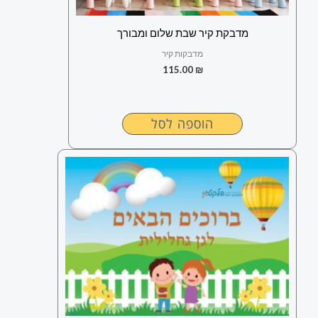
מדבקת קיר שבת שלום ומבורך
מדבקות קיר
115.00
₪
הוספה לסל
למוצר
זה
יש
מספר
סוגים.
ניתן
לבחור
את
האפשרויות