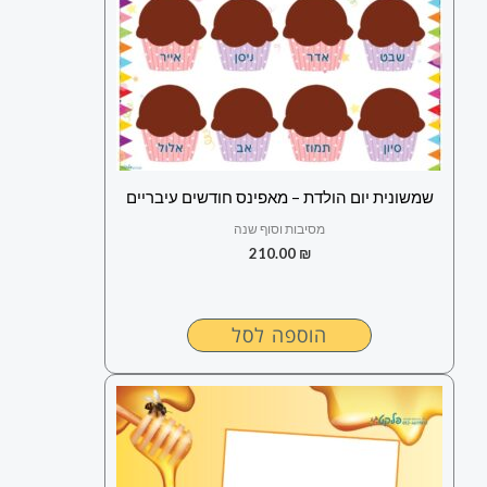
שמשונית יום הולדת – מאפינס חודשים עיבריים
מסיבות וסוף שנה
210.00
₪
הוספה לסל