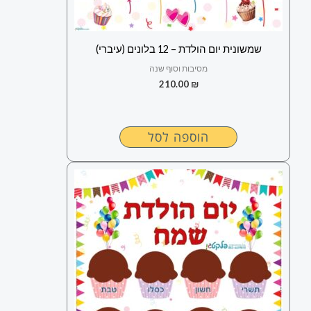
שמשונית יום הולדת – 12 בלונים (עיברי)
מסיבות וסוף שנה
210.00
₪
הוספה לסל