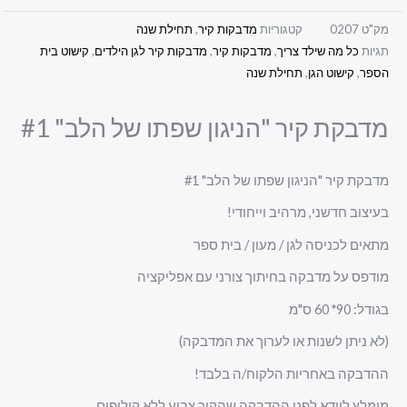
מק"ט
0207
קטגוריות
מדבקות קיר
,
תחילת שנה
תגיות
כל מה שילד צריך
,
מדבקות קיר
,
מדבקות קיר לגן הילדים
,
קישוט בית
הספר
,
קישוט הגן
,
תחילת שנה
מדבקת קיר "הניגון שפתו של הלב" #1
מדבקת קיר "הניגון שפתו של הלב" #1
בעיצוב חדשני, מרהיב וייחודי!
מתאים לכניסה לגן / מעון / בית ספר
מודפס על מדבקה בחיתוך צורני עם אפליקציה
בגודל: 90
*
60 ס"מ
(לא ניתן לשנות או לערוך את המדבקה)
ההדבקה באחריות הלקוח/ה בלבד!
מומלץ לוודא לפני ההדבקה שהקיר צבוע ללא קילופים