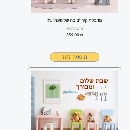
מדבקת קיר "בובה של פינה" #1
מדבקות קיר
359.00
₪
הוספה לסל