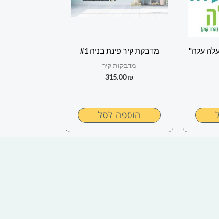
לה עלה"
מדבקת קיר פינת בניה #1
מדבקות קיר
315.00
₪
הוספה לסל