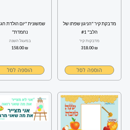
מדבקת קיר "הניגון שפתו של
שמשונית "יום הולדת חגי
הלב" #1
נחמדת"
מדבקות קיר
במעגל השנה
158.00
₪
318.00
₪
הוספה לסל
הוספה לסל