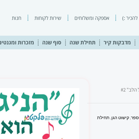
להכיר :)
אספקה ומשלוחים
שירות לקוחות
חנות
מדבקות קיר
תחילת שנה
סוף שנה
מזכרות ומגנטים
לב" #2
ספר
,
קישוט הגן
,
תחילת