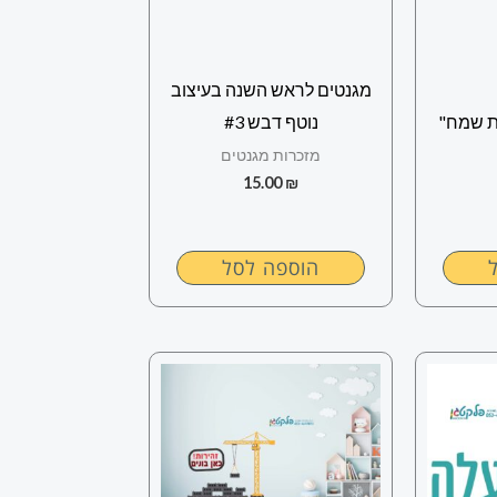
מגנטים לראש השנה בעיצוב
ת שמח"
נוטף דבש #3
מזכרות מגנטים
15.00
₪
הוספה לסל