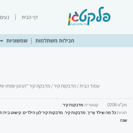
ילוג
תוכן
דף הבית
נעים 
חבילות משתלמות
שמשוניות
עמוד הבית
/
מדבקות קיר
/ מדבקת קיר "הניגון שפתו של ה
מק"ט
0208
קטגוריה
מדבקות קיר
תגיות
כל מה שילד צריך
,
מדבקות קיר
,
מדבקות קיר לגן הילדים
,
קישוט בית ה
שנה