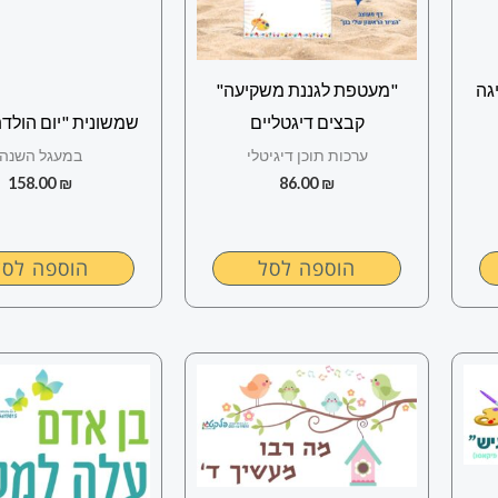
גה
"מעטפת לגננת משקיעה"
קבצים דיגטליים
שמשונית "יום הולד
ערכות תוכן דיגיטלי
במעגל השנה
158.00
₪
86.00
₪
הוספה לסל
הוספה לסל