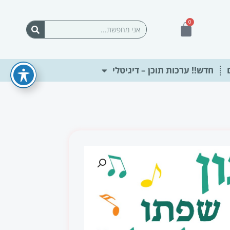
0
עגלת
חיפוש
קניות
חדש!! ערכות תוכן – דיגיטלי