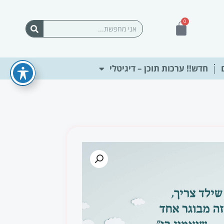
0
עגלת
חיפוש
קניות
חדש!! ערכות תוכן – דיגיטלי