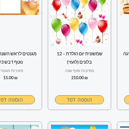
גה
שמשונית יום הולדת – 12
מגנטים לראש השנה 
בלונים (לועזי)
נוטף דבש #3
מסיבות וסוף שנה
מזכרות מגנטי
15.00
₪
210.00
₪
הוספה לסל
הוספה לסל
למוצר
למוצר