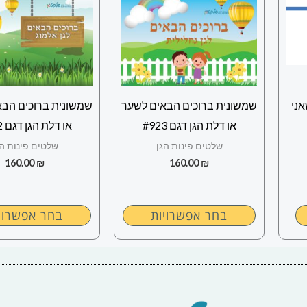
זה
זה
יש
יש
מספר
מספר
סוגים.
סוגים.
ניתן
ניתן
אני
שמשונית ברוכים הבאים לשער
שמשונית ברוכים הבא
לבחור
לבחור
או דלת הגן דגם #923
או דלת הגן דגם #922
את
את
שלטים פינות הגן
שלטים פינות הג
האפשרויות
האפשר
160.00
₪
160.00
₪
בעמוד
בעמוד
המוצר
המוצר
בחר אפשרויות
בחר אפשרוי