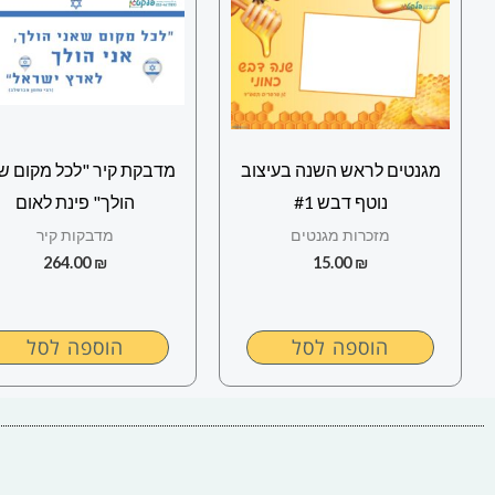
מגנטים לראש השנה בעיצוב
מדבקת קיר "לכל מקום ש
נוטף דבש #1
הולך" פינת לאום
מזכרות מגנטים
מדבקות קיר
264.00
₪
15.00
₪
הוספה לסל
הוספה לסל