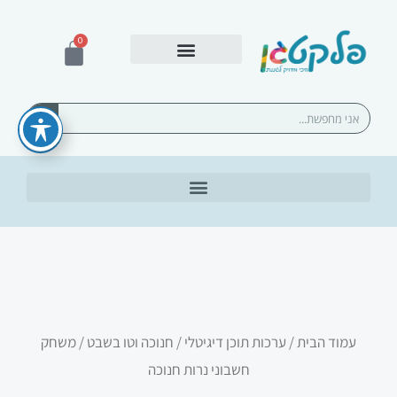
ילוג
תוכן
0
עגלת
קניות
אספקה ומשלוחים
חיפוש
עמוד הבית
/
ערכות תוכן דיגיטלי
/
חנוכה וטו בשבט
/ משחק
חשבוני נרות חנוכה