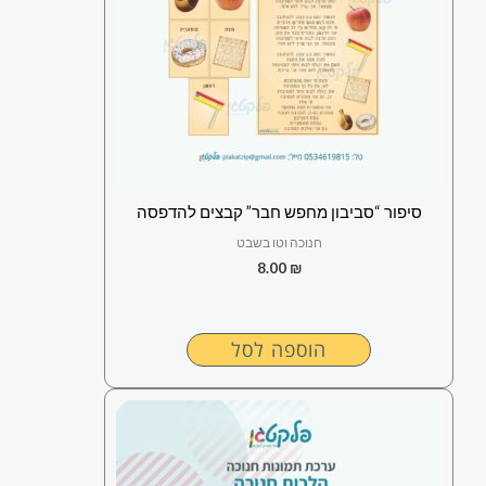
סיפור “סביבון מחפש חבר” קבצים להדפסה
חנוכה וטו בשבט
8.00
₪
הוספה לסל