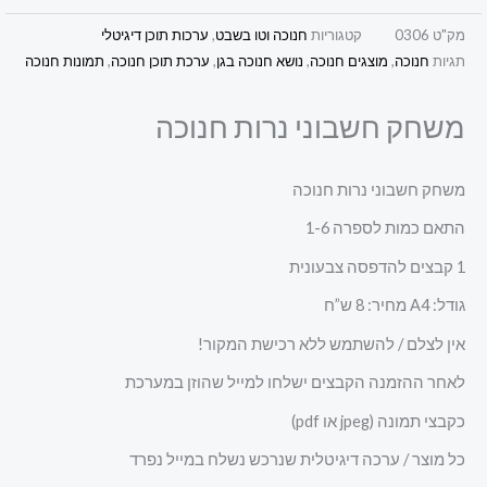
מק"ט
0306
קטגוריות
חנוכה וטו בשבט
,
ערכות תוכן דיגיטלי
תגיות
חנוכה
,
מוצגים חנוכה
,
נושא חנוכה בגן
,
ערכת תוכן חנוכה
,
תמונות חנוכה
משחק חשבוני נרות חנוכה
משחק חשבוני נרות חנוכה
התאם כמות לספרה 1-6
1 קבצים להדפסה צבעונית
גודל: A4 מחיר: 8 ש”ח
אין לצלם / להשתמש ללא רכישת המקור!
לאחר ההזמנה הקבצים ישלחו למייל שהוזן במערכת
כקבצי תמונה (jpeg או pdf)
כל מוצר / ערכה דיגיטלית שנרכש נשלח במייל נפרד