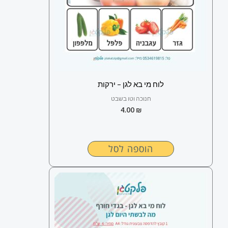
לוח מי בא לגן – ירקות
חנוכה וטו בשבט
4.00
₪
הוספה לסל