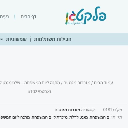
ילוג
תוכן
דף הבית
נעים 
חבילות משתלמות
שמשוניות
עמוד הבית
/
מזכרות מגנטים
/ מתנה ליום המשפחה – שלט מגנט ל
ואסטטי #102
מק"ט
0181
קטגוריה
מזכרות מגנטים
תגיות
יום המשפחה
,
מגנט לדלת
,
מזכרת ליום המשפחה
,
מתנה ליום המשפ