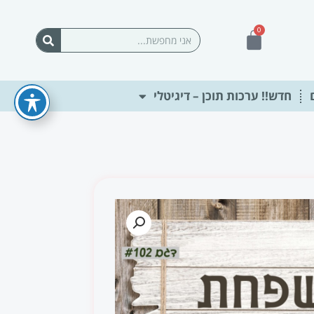
0
עגלת
חיפוש
קניות
חדש!! ערכות תוכן – דיגיטלי