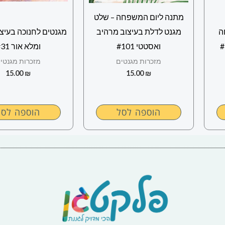
מתנה ליום המשפחה – שלט
ה
מגנט לדלת בעיצוב מרהיב
מגנטים לחנוכה בעיצ
ואסטטי #101
ומלא אור #31
מזכרות מגנטים
מזכרות מגנטי
15.00
₪
15.00
₪
הוספה לסל
הוספה לסל