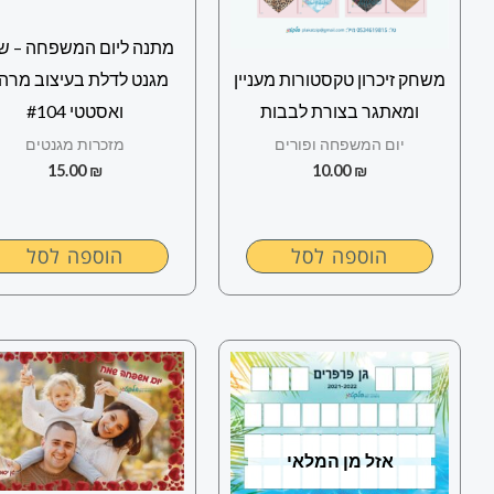
מתנה ליום המשפחה – ש
משחק זיכרון טקסטורות מעניין
מגנט לדלת בעיצוב מרה
ומאתגר בצורת לבבות
ואסטטי #104
יום המשפחה ופורים
מזכרות מגנטים
15.00
₪
10.00
₪
הוספה לסל
הוספה לסל
אזל מן המלאי