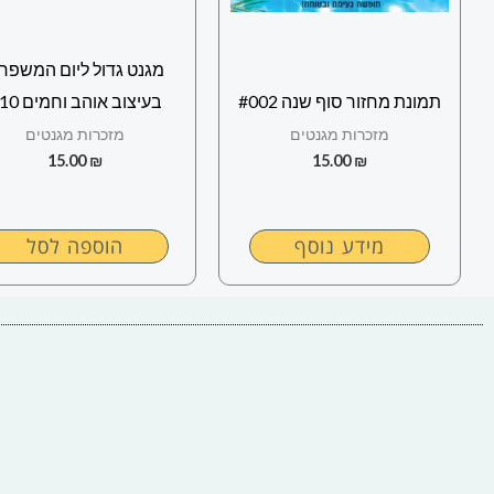
מגנט גדול ליום המשפח
תמונת מחזור סוף שנה #002
בעיצוב אוהב וחמים #10
מזכרות מגנטים
מזכרות מגנטים
15.00
₪
15.00
₪
מידע נוסף
הוספה לסל