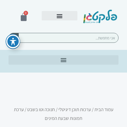
ילוג
תוכן
0
עגלת
קניות
אספקה ומשלוחים
חיפוש
עמוד הבית
/
ערכות תוכן דיגיטלי
/
חנוכה וטו בשבט
/ ערכת
תמונות שבעת המינים