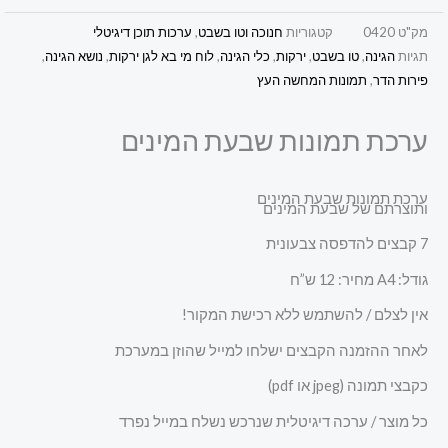
מק"ט
0420
קטגוריות
חנוכה וטו בשבט
,
ערכות תוכן דיגיטלי
תגיות
הגינה
,
טו בשבט
,
ירקות
,
כלי הגינה
,
לוח מי בא לגן ירקות
,
נושא הגינה
,
פירות הדר
,
תמונות המחשה העץ
ערכת תמונות שבעת המינים
ערכת תמונות שבעת המינים
ותוצרתם של שבעת המינים
7 קבצים להדפסה צבעונית
גודל: A4 מחיר: 12 ש”ח
אין לצלם / להשתמש ללא רכישת המקור!
לאחר ההזמנה הקבצים ישלחו למייל שהוזן במערכת
כקבצי תמונה (jpeg או pdf)
כל מוצר / ערכה דיגיטלית שנרכש נשלח במייל נפרד