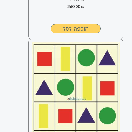
360.00
₪
הוספה לסל