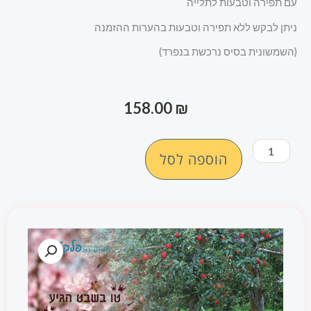
עם תפירה וטבעות לתלייה
ניתן לבקש ללא תפירה וטבעות בהערות ההזמנה
(השמשונית בסיס נרכשת בנפרד)
158.00
₪
כמות
הוספה לסל
של
שמשונית
המחשה
לטו
בשבט
-
חג
לאילנות