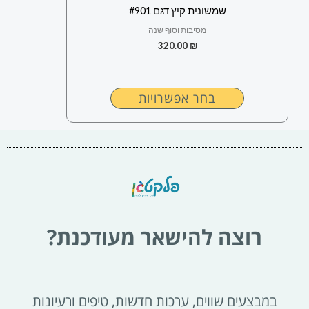
לבחור
שמשונית קיץ דגם #901
את
מסיבות וסוף שנה
האפשרויות
320.00
₪
בעמוד
המוצר
בחר אפשרויות
רוצה להישאר מעודכנת?
במבצעים שווים, ערכות חדשות, טיפים ורעיונות