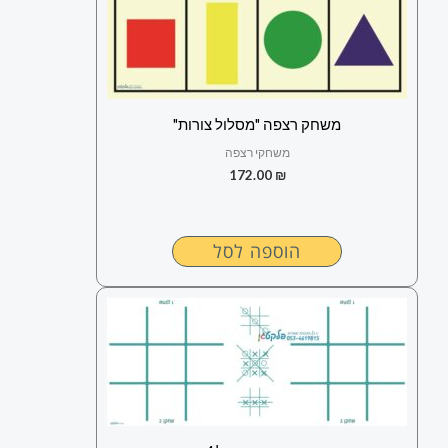
משחק רצפה "מסלול צורות"
משחקי רצפה
172.00
₪
הוספה לסל