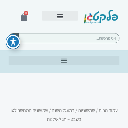
ילוג
תוכן
0
עגלת
קניות
אספקה ומשלוחים
חיפוש
עמוד הבית
/
שמשוניות
/
במעגל השנה
/ שמשונית המחשה לטו
בשבט – חג לאילנות