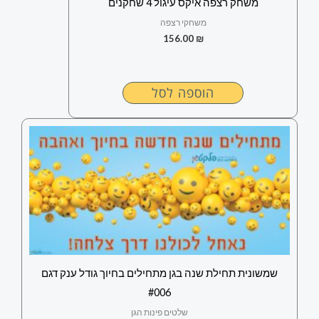
משחק רצפה איקס עיגול 4 שחקנים
משחקי רצפה
156.00
₪
הוספה לסל
שמשונית תחילת שנה בגן מתחילים בחיוך גודל ענק דגם
#006
שלטים פינות הגן