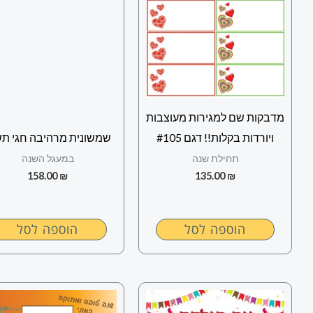
מדבקות שם למגירות מעוצבות
ויורדות בקלות!! דגם #105
שמשונית מרהיבה חגי תש
תחילת שנה
במעגל השנה
158.00
₪
135.00
₪
הוספה לסל
הוספה לסל