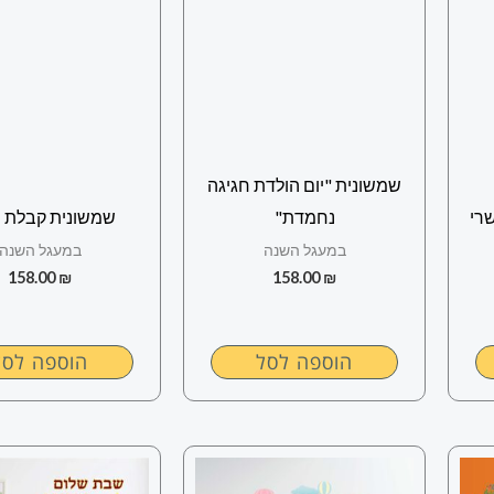
שמשונית "יום הולדת חגיגה
רי
נחמדת"
שמשונית קבלת 
במעגל השנה
במעגל השנה
158.00
₪
158.00
₪
הוספה לסל
הוספה לסל