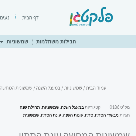
ילוג
תוכן
דף הבית
נעים 
חבילות משתלמות
שמשוניות
עמוד הבית
/
שמשוניות
/
במעגל השנה
/ שמשונית המחשה ע
מק"ט
0186
קטגוריות
במעגל השנה
,
שמשוניות
,
תחילת שנה
תגיות
מבשרי הסתיו
,
סתיו
,
עונות השנה
,
עונת הסתיו
,
שמשונית
שמשונית המחשה עונת הסתיו