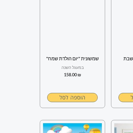
שבת
שמשונית "יום הולדת שמח"
במעגל השנה
158.00
₪
הוספה לסל
למוצר
זה