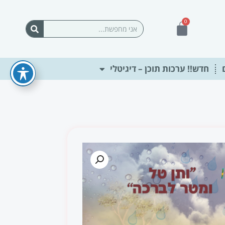
0
עגלת
חיפוש
קניות
חדש!! ערכות תוכן – דיגיטלי