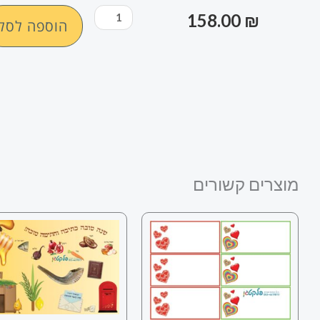
כמות
158.00
₪
הוספה לסל
של
שמשונית
המחשה
עונת
הסתיו
מוצרים קשורים