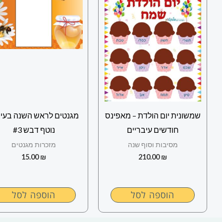
שמשונית יום הולדת – מאפינס
מגנטים לראש השנה בעיצ
חודשים עיבריים
נוטף דבש #3
מסיבות וסוף שנה
מזכרות מגנטים
15.00
₪
210.00
₪
הוספה לסל
הוספה לסל