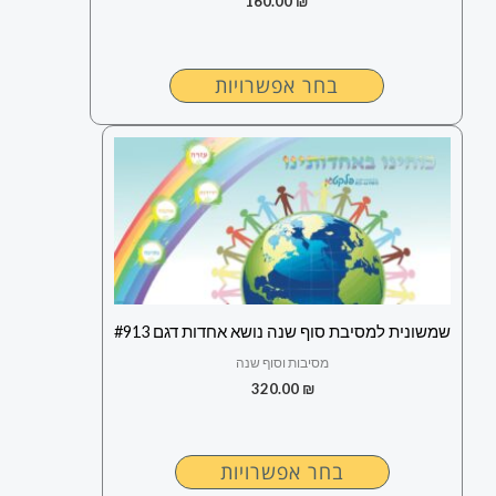
160.00
₪
בחר אפשרויות
למוצר
זה
יש
מספר
סוגים.
ניתן
לבחור
שמשונית למסיבת סוף שנה נושא אחדות דגם #913
את
מסיבות וסוף שנה
האפשרויות
320.00
₪
בעמוד
המוצר
בחר אפשרויות