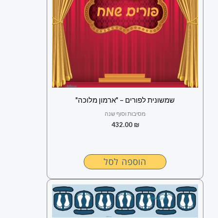
שמשונית לפורים – "ארמון מלוכה"
מסיבות וסוף שנה
432.00
₪
הוספה לסל