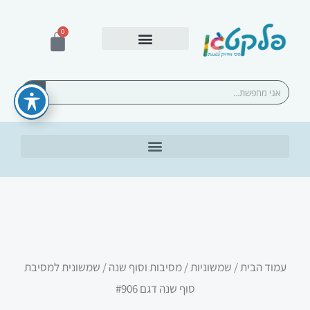
ילוג
תוכן
0
עגלת
קניות
אספקה ומשלוחים
חיפוש
עמוד הבית
/
שמשוניות
/
מסיבות וסוף שנה
/ שמשונית למסיבת
סוף שנה דגם #906