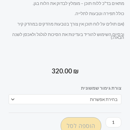
מתאים בד"כ ללוח תוכן – מומלץ לבדוק את הלוח בגן.
כולל תפירה וטבעות לתלייה.
(אם תולים על לוח תוכן אין צורך בטבעות מהדקים במהדק קיר
ובסיום השימוש להוריד בעדינות את הסיכות לגלגל ולאכסן לשנה
הבאה:)
320.00
₪
כמות
צורת גימור שמשונית
של
שמשונית
למסיבת
סוף
הוספה לסל
שנה