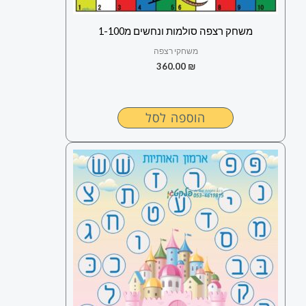
משחק רצפה סולמות ונחשים מ1-100
משחקי רצפה
360.00
₪
הוספה לסל