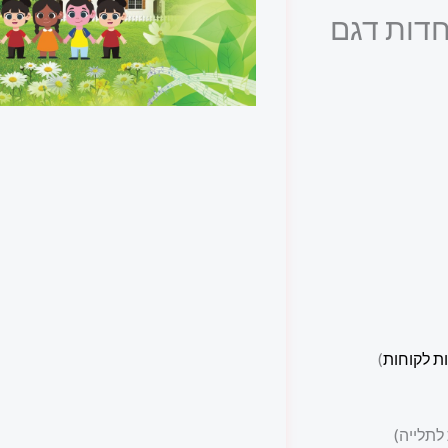
דות דגם
ת לקוחות
)
לתלייה)