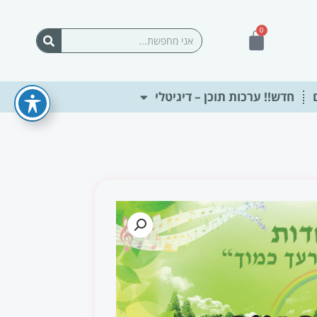
0
עגלת
חיפוש
קניות
חדש!! ערכות תוכן – דיגיטלי