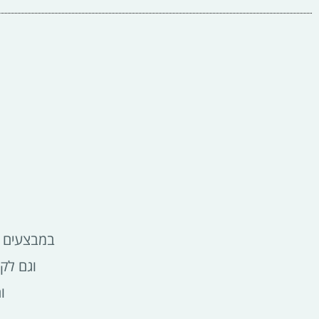
במבצעים ש
וגם לק
ו