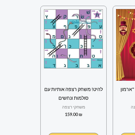
"ארמון
להיט! משחק רצפה אותיות עם
סולמות ונחשים
נה
משחקי רצפה
159.00
₪