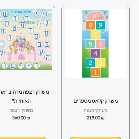
משחק רצפה מרהיב "ארמ
משחק קלאס מספרים
האותיות"
משחקי רצפה
משחקי רצפה
360.00
₪
219.00
₪