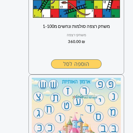
משחק רצפה סולמות ונחשים מ1-100
משחקי רצפה
360.00
₪
הוספה לסל