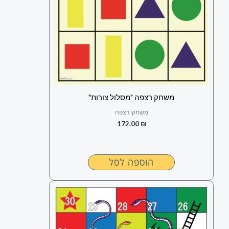
משחק רצפה "מסלול צורות"
משחקי רצפה
172.00
₪
הוספה לסל