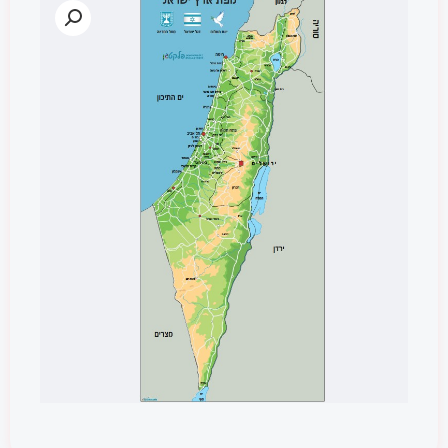
ישראל"
גודל
קלאסי