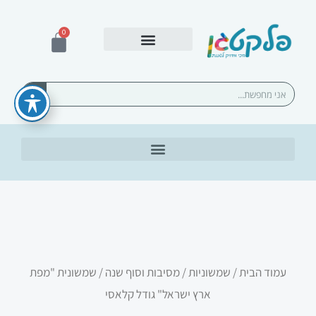
ילוג
תוכן
0
עגלת
קניות
אספקה ומשלוחים
חיפוש
עמוד הבית
/
שמשוניות
/
מסיבות וסוף שנה
/ שמשונית "מפת
ארץ ישראל" גודל קלאסי