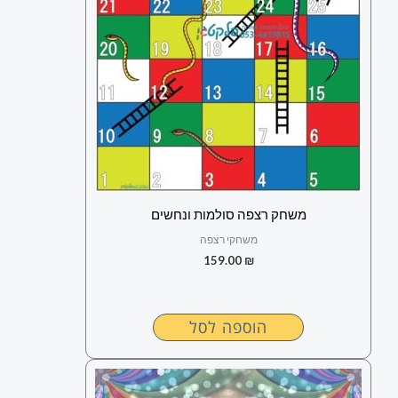
משחק רצפה סולמות ונחשים
משחקי רצפה
159.00
₪
הוספה לסל
למוצר
זה