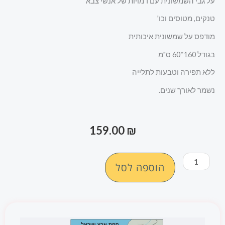
על גבי השמשונית עם דמויות של אנשי צבא
טנקים, מטוסים וכו'
מודפס על שמשונית איכותית
בגודל 160*60 ס"מ
ללא תפירה וטבעות לתלייה
נשמר לאורך שנים.
159.00
₪
כמות
הוספה לסל
של
שמשונית
"מפת
ארץ