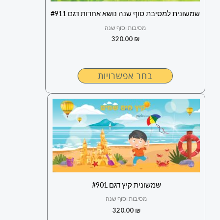
לבחור
שמשונית למסיבת סוף שנה נושא אחדות דגם #911
את
מסיבות וסוף שנה
האפשרויות
320.00
₪
בעמוד
המוצר
בחר אפשרויות
למוצר
זה
יש
מספר
סוגים.
ניתן
לבחור
שמשונית קיץ דגם #901
את
מסיבות וסוף שנה
האפשרויות
320.00
₪
בעמוד