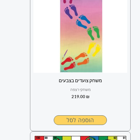
משחק צועדים בצבעים
משחקי רצפה
219.00
₪
הוספה לסל