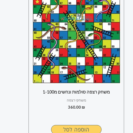
משחק רצפה סולמות ונחשים מ1-100
משחקי רצפה
360.00
₪
הוספה לסל