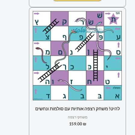
להיט! משחק רצפה אותיות עם סולמות ונחשים
משחקי רצפה
159.00
₪