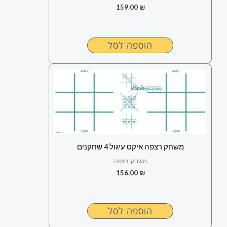
159.00
₪
הוספה לסל
משחק רצפה איקס עיגול 4 שחקנים
משחקי רצפה
156.00
₪
הוספה לסל