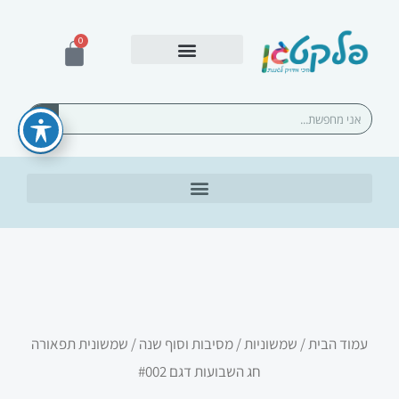
ילוג
תוכן
0
עגלת
קניות
אספקה ומשלוחים
חיפוש
עמוד הבית
/
שמשוניות
/
מסיבות וסוף שנה
/ שמשונית תפאורה
חג השבועות דגם #002